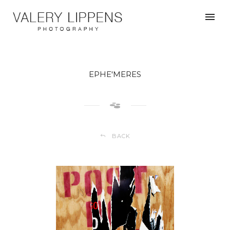
EPHE'MERES
BACK